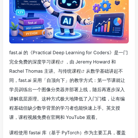
fast.ai 的《Practical Deep Learning for Coders》是一门
完全免费的深度学习
课程
，由 Jeremy Howard 和
Rachel Thomas 主讲。与传统
课程
从数学基础讲起不
同，fast.ai 采用「自顶向下」的教学方式：第一节课就让
学员训练出一个图像分类器并部署上线，随后再逐步深入
讲解底层原理。这种方式极大地降低了入门门槛，让有编
程基础但缺少数学背景的学习者也能快速上手。英文授
课，课程视频免费在官网和 YouTube 观看。
课程使用 fastai 库（基于 PyTorch）作为主要工具，覆盖