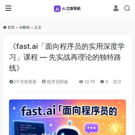
首页
•
AI教程
•
正文
《fast.ai「面向程序员的实用深度学
习」课程 — 先实战再理论的独特路
线》
2个月前更新
程序员阿超
12.7K
0
0