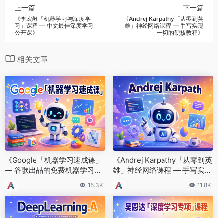
上一篇
下一篇
《李宏毅「机器学习与深度学
《Andrej Karpathy「从零到英
习」课程 — 中文最佳深度学习
雄」神经网络课程 — 手写实现
公开课》
一切的硬核教程》
相关文章
《Google「机器学习速成课」
《Andrej Karpathy「从零到英
— 谷歌出品的免费机器学习入
雄」神经网络课程 — 手写实现
门教程》
一切的硬核教程》
15.3K
11.8K