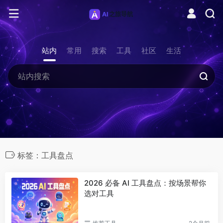
站内
常用
搜索
工具
社区
生活
标签：工具盘点
2026 必备 AI 工具盘点：按场景帮你
选对工具