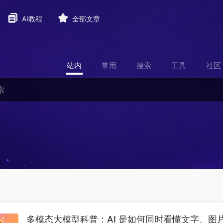
AI教程
全部文章
站内
常用
搜索
工具
社区
多模态大模型科普：AI 是如何同时看懂文字、图