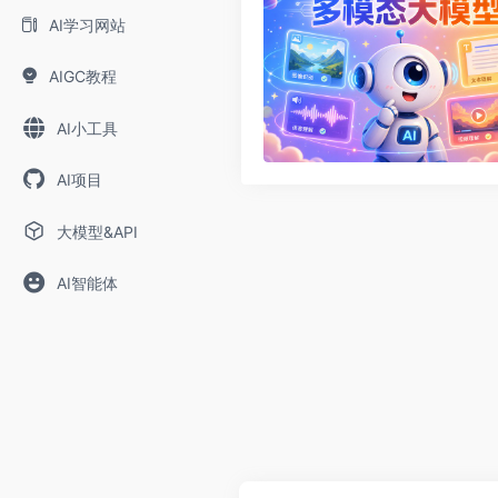
AI学习网站
AIGC教程
AI小工具
AI项目
大模型&API
AI智能体