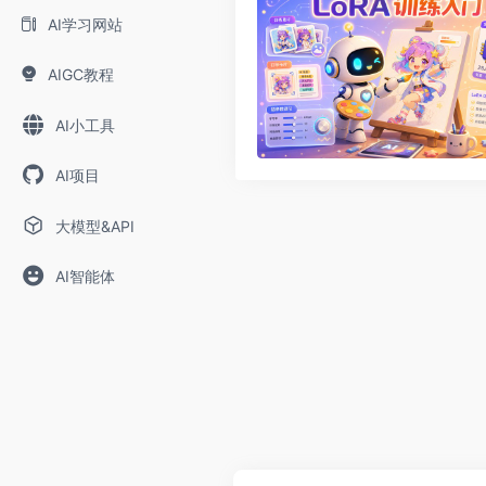
AI学习网站
AIGC教程
AI小工具
AI项目
大模型&API
AI智能体