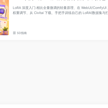
LoRA 深度入门:相比全量微调的轻量原理、在 WebUI/ComfyU
权重调节、从 Civitai 下载、手把手训练自己的 LoRA(数据集
择、学习率/...
SD指南