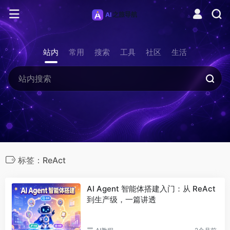
站内
常用
搜索
工具
社区
生活
标签：ReAct
AI Agent 智能体搭建入门：从 ReAct
到生产级，一篇讲透