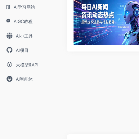
AI学习网站
AIGC教程
AI小工具
AI项目
大模型&API
AI智能体