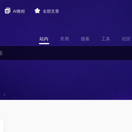
AI教程
全部文章
站内
常用
搜索
工具
社区