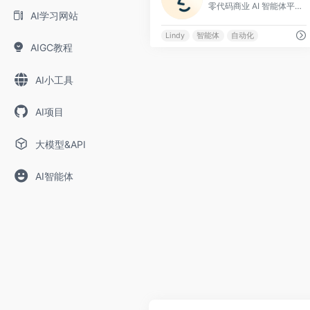
零代码商业 AI 智能体平台
AI学习网站
Lindy
智能体
自动化
AIGC教程
AI小工具
AI项目
大模型&API
AI智能体