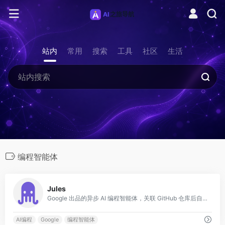
站内
常用
搜索
工具
社区
生活
编程智能体
0
Jules
Google 出品的异步 AI 编程智能体，关联 GitHub 仓库后自动执行任务并提交 PR。
AI编程
Google
编程智能体