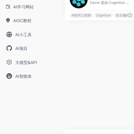
Devin 是由 Cognition AI 公司于 2024 年 3 月发布的全球首个&quot;自主 AI 软件工程师&quot;，其发布在技术圈引发了巨大轰
AI学习网站
AI软件工程师
Cognition
自主编程
AIGC教程
AI小工具
AI项目
大模型&API
AI智能体