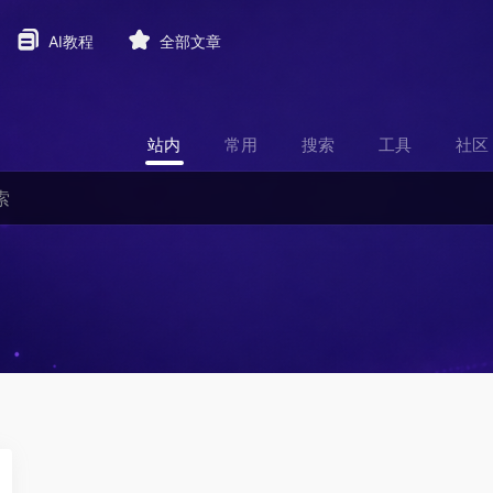
AI教程
全部文章
站内
常用
搜索
工具
社区