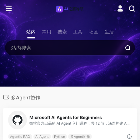
站内
常用
搜索
工具
社区
生活
多Agent协作
0
Microsoft AI Agents for Beginners
微软官方出品的 AI Agent 入门课程，共 12 节，涵盖构建 AI Agent 的全部基础知识。课程使用 Microsoft Agent Framework 与 Azure AI Foundry Agent Service V2，包含
Agentic RAG
AI Agent
Python
多Agent协作