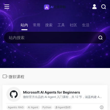
站内
常用
搜索
工具
社区
生活
微软课程
0
Microsoft AI Agents for Beginners
微软官方出品的 AI Agent 入门课程，共 12 节，涵盖构建 AI Agent 的全部基础知识。课程使用 Microsoft Agent Framework 与 Azure AI Foundry Agent Service V2，包含
Agentic RAG
AI Agent
Python
多Agent协作