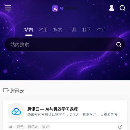
站内
常用
搜索
工具
社区
生活
腾讯云
0
腾讯云 — AI与机器学习课程
腾讯云官方培训认证平台，提供AI、机器学习、大模型等方向系统课程，涵盖腾讯混元大模型相关内容。
ai
混元
腾讯云
认证