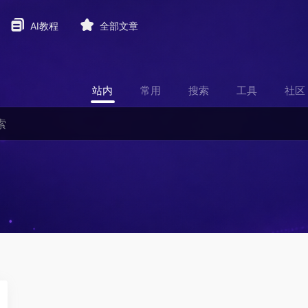
AI教程
全部文章
站内
常用
搜索
工具
社区