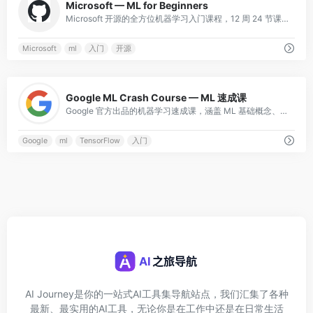
Microsoft — ML for Beginners
Microsoft 开源的全方位机器学习入门课程，12 周 24 节课，覆盖回归、分类、聚类、NLP 等，含实践项目。
Microsoft
ml
入门
开源
0
Google ML Crash Course — ML 速成课
Google 官方出品的机器学习速成课，涵盖 ML 基础概念、TensorFlow 实践，配有交互式可视化练习，质量极高。
Google
ml
TensorFlow
入门
AI Journey是你的一站式AI工具集导航站点，我们汇集了各种
最新、最实用的AI工具，无论你是在工作中还是在日常生活