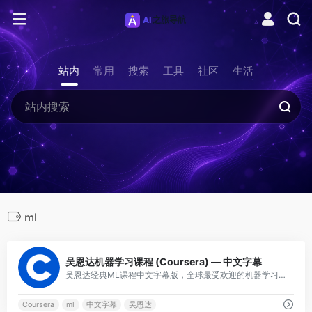
站内
常用
搜索
工具
社区
生活
ml
0
吴恩达机器学习课程 (Coursera) — 中文字幕
吴恩达经典ML课程中文字幕版，全球最受欢迎的机器学习课程，系统讲解监督学习、神经网络等。免费旁听。
Coursera
ml
中文字幕
吴恩达