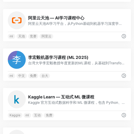
0
阿里云天池 — AI学习课程中心
阿里云天池AI学习平台，从Python基础到机器学习深度学习的系列课程，配合天池大赛实战，理论与竞赛结合。
ml
天池
竞赛
阿里云
0
李宏毅机器学习课程 (ML 2025)
台湾大学李宏毅教授年度更新的ML课程，从基础到Transformer/生成式AI，讲解生动易懂，华人圈最受欢迎的ML课程之一。
ml
中文
免费
台大
0
Kaggle Learn — 互动式 ML 微课程
Kaggle 官方互动式数据科学和 ML 微课程，包含 Python、ML、SQL、计算机视觉等免费短课，浏览器内直接编程练习。
Kaggle
ml
互动
免费
0