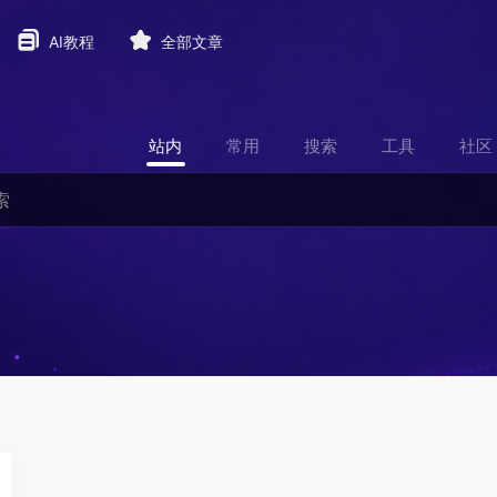
AI教程
全部文章
站内
常用
搜索
工具
社区