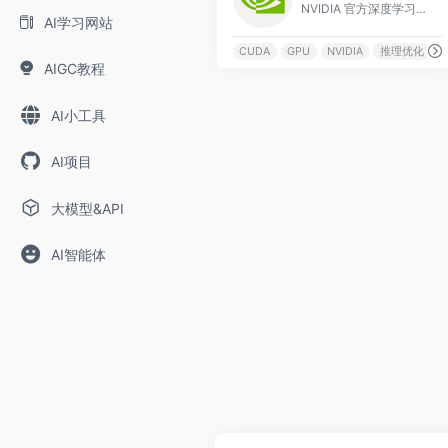
NVIDIA 官方深度学习培训平台，提供 GPU 加速 ML、CUDA 编程、LLM 推理优化等自定进度课程，含实战环境和证书。
AI学习网站
CUDA
GPU
NVIDIA
推理优化
AIGC教程
AI小工具
AI项目
大模型&API
AI智能体