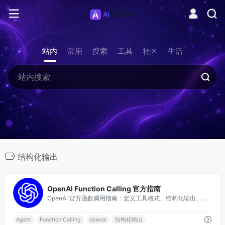
站内
常用
搜索
工具
社区
生活
结构化输出
0
OpenAI Function Calling 官方指南
OpenAI 官方函数调用指南：定义工具格式、结构化输出、并行调用，构建 Agent 应用的核心教程。
Agent
Function Calling
openai
结构化输出