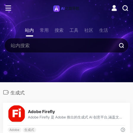
站内
常用
搜索
工具
社区
生活
生成式
0
Adobe Firefly
Adobe Firefly 是 Adobe 推出的生成式 AI 创意平台,涵盖文生图、生成式填充、文字效果、生成式重新着色、矢量与 AI 视频生成等多种能力,并
Adobe
生成式