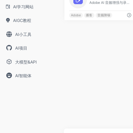
Adobe AI 音频增强与录制
AI学习网站
Adobe
播客
音频降噪
AIGC教程
AI小工具
AI项目
大模型&API
AI智能体