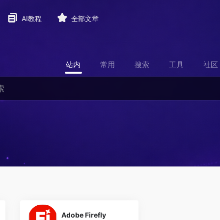
AI教程
全部文章
站内
常用
搜索
工具
社区
0
Adobe Firefly