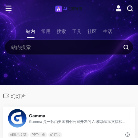
站内
常用
搜索
工具
社区
生活
幻灯片
0
Gamma
Gamma 是一款由美国初创公司开发的 AI 驱动演示文稿和文档创作工具，用户只需输入主题或粘贴大纲，AI 即可在数十秒内生成结构完整、视觉美观的演示文稿、文档
AI演示文稿
PPT生成
幻灯片