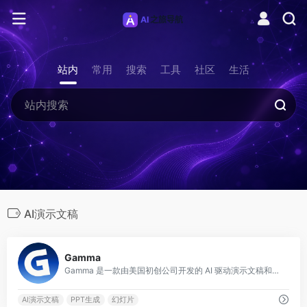
站内
常用
搜索
工具
社区
生活
AI演示文稿
0
Gamma
Gamma 是一款由美国初创公司开发的 AI 驱动演示文稿和文档创作工具，用户只需输入主题或粘贴大纲，AI 即可在数十秒内生成结构完整、视觉美观的演示文稿、文档
AI演示文稿
PPT生成
幻灯片