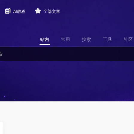
AI教程
全部文章
站内
常用
搜索
工具
社区