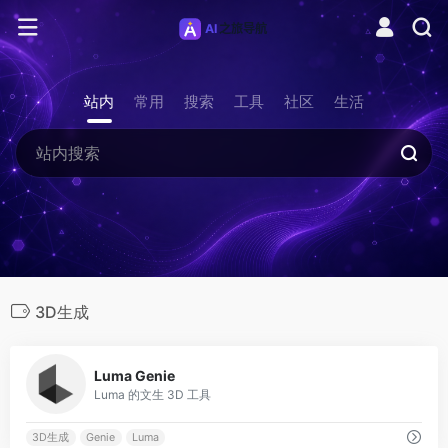
站内
常用
搜索
工具
社区
生活
3D生成
0
Luma Genie
Luma 的文生 3D 工具
3D生成
Genie
Luma