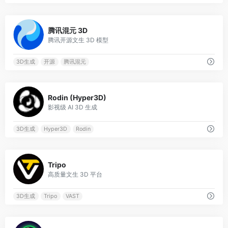
0
腾讯混元 3D
腾讯开源文生 3D 模型
3D生成
开源
腾讯混元
0
Rodin (Hyper3D)
影视级 AI 3D 生成
3D生成
Hyper3D
Rodin
0
Tripo
高质量文生 3D 平台
3D生成
Tripo
VAST
0