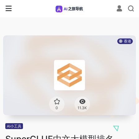
香港
0
11.3K
AI小工具
SuperCLUE中文大模型排名