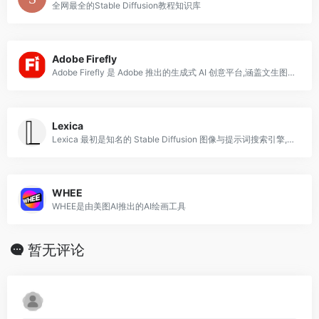
全网最全的Stable Diffusion教程知识库
Adobe Firefly
Adobe Firefly 是 Adobe 推出的生成式 AI 创意平台,涵盖文生图、生成式填充、文字效果、生成式重新着色、矢量与 AI 视频生成等多种能力,并
Lexica
Lexica 最初是知名的 Stable Diffusion 图像与提示词搜索引擎,收录了海量 AI 生成作品及其对应的 prompt 提示词,长期是设计师与
WHEE
WHEE是由美图AI推出的AI绘画工具
暂无评论