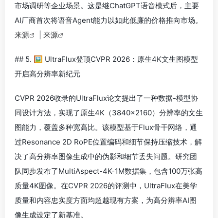
市场调研等企业场景。这是继ChatGPT语音模式后，主要
AI厂商首次将语音Agent能力以如此低廉的价格推向市场。
来源
|
来源
## 5. 🖼️ UltraFlux登顶CVPR 2026：原生4K文生图模型
开启高分辨率新纪元
CVPR 2026收录的UltraFlux论文提出了一种数据-模型协
同设计方法，实现了原生4K（3840×2160）分辨率的文生
图能力，覆盖多种宽高比。该模型基于Flux骨干网络，通
过Resonance 2D RoPE位置编码和细节保持压缩技术，解
决了高分辨率图像生成中的伪影和细节丢失问题。研究团
队同步发布了MultiAspect-4K-1M数据集，包含100万张高
质量4K图像。在CVPR 2026的评测中，UltraFlux在美学
质量和内容忠实度方面均超越现有方案，为高分辨率AI图
像生成设定了新基准。