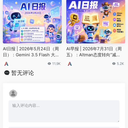
AI日报 | 2026年5月24日（周
AI早报 | 2026年7月31日（周
日）：Gemini 3.5 Flash 大幅
五）：Altman态度转向“减
降价、Figure 机器人 200 小时
速”、Meta砸重金布局AI、微软
11.9K
5.2K
自主运行
Azure首破千亿美元
暂无评论