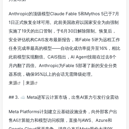
Anthropic的顶级模型Claude Fable 5和Mythos 5已于7月
1日正式恢复全球可用。此前美国政府以国家安全为由强制
实施了19天的出口管制，于6月30日解除限制。恢复后，
安全评估机构CAIS发布最新报告，将Fable 5评为远程工作
任务完成率最高的模型——自动化成功率提升至16%，相比
此前模型实现翻倍。CAIS指出，AI Agent技能在过去8个
月内翻了四倍。Anthropic为Fable 5部署了新的安全分类
器系统，确保95%以上的会话无需降级处理。
来源
|
来源
## 3. ☁️ Meta进军云计算市场，出售AI算力引发行业震动
Meta Platforms计划建立云基础设施业务，向外部客户出
售AI计算能力和模型访问权限，直接与AWS、Azure和
Google Cloud展开竞争。消息公布后Meta股价大涨9%，