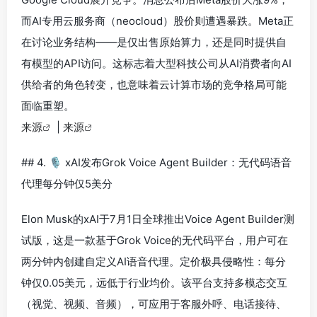
而AI专用云服务商（neocloud）股价则遭遇暴跌。Meta正
在讨论业务结构——是仅出售原始算力，还是同时提供自
有模型的API访问。这标志着大型科技公司从AI消费者向AI
供给者的角色转变，也意味着云计算市场的竞争格局可能
面临重塑。
来源
|
来源
## 4. 🎙️ xAI发布Grok Voice Agent Builder：无代码语音
代理每分钟仅5美分
Elon Musk的xAI于7月1日全球推出Voice Agent Builder测
试版，这是一款基于Grok Voice的无代码平台，用户可在
两分钟内创建自定义AI语音代理。定价极具侵略性：每分
钟仅0.05美元，远低于行业均价。该平台支持多模态交互
（视觉、视频、音频），可应用于客服外呼、电话接待、