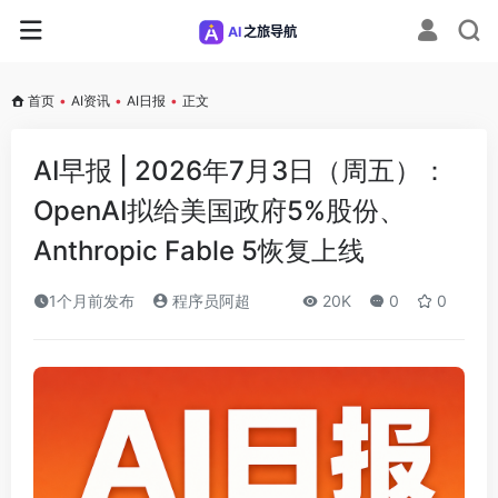
首页
•
AI资讯
•
AI日报
•
正文
AI早报 | 2026年7月3日（周五）：
OpenAI拟给美国政府5%股份、
Anthropic Fable 5恢复上线
1个月前发布
程序员阿超
20K
0
0