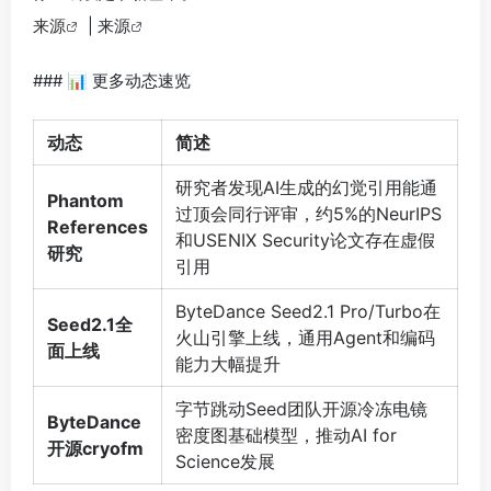
来源
|
来源
### 📊 更多动态速览
动态
简述
研究者发现AI生成的幻觉引用能通
Phantom
过顶会同行评审，约5%的NeurIPS
References
和USENIX Security论文存在虚假
研究
引用
ByteDance Seed2.1 Pro/Turbo在
Seed2.1全
火山引擎上线，通用Agent和编码
面上线
能力大幅提升
字节跳动Seed团队开源冷冻电镜
ByteDance
密度图基础模型，推动AI for
开源cryofm
Science发展