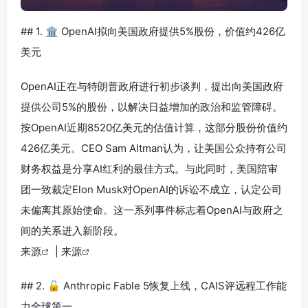
## 1. 🏛️ OpenAI拟向美国政府提供5%股份，价值约426亿
美元
OpenAI正在与特朗普政府进行初步谈判，提出向美国政府
提供公司5%的股份，以解决日益增加的政治和监管障碍。
按OpenAI近期8520亿美元的估值计算，这部分股份价值约
426亿美元。CEO Sam Altman认为，让美国公众持有公司
财务权益是分享AI红利的最佳方式。与此同时，美国陪审
团一致裁定Elon Musk对OpenAI的诉讼不成立，认定公司
未偏离其原始使命。这一系列事件标志着OpenAI与政府之
间的关系进入新阶段。
来源
|
来源
## 2. 🔓 Anthropic Fable 5恢复上线，CAIS评远程工作能
力全球第一