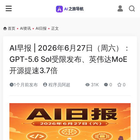
首页
•
AI资讯
•
AI日报
•
正文
AI早报 | 2026年6月27日（周六）：
GPT-5.6 Sol受限发布、英伟达MoE
开源提速3.7倍
1个月前发布
程序员阿超
31K
0
0