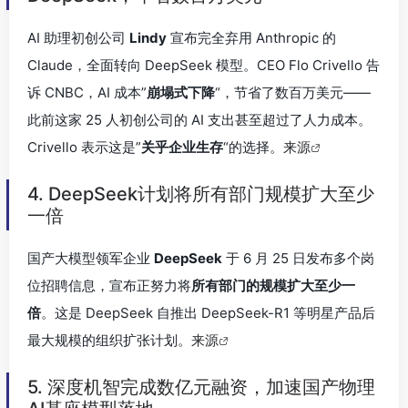
AI 助理初创公司
Lindy
宣布完全弃用 Anthropic 的
Claude，全面转向 DeepSeek 模型。CEO Flo Crivello 告
诉 CNBC，AI 成本”
崩塌式下降
“，节省了数百万美元——
此前这家 25 人初创公司的 AI 支出甚至超过了人力成本。
Crivello 表示这是”
关乎企业生存
“的选择。
来源
4. DeepSeek计划将所有部门规模扩大至少
一倍
国产大模型领军企业
DeepSeek
于 6 月 25 日发布多个岗
位招聘信息，宣布正努力将
所有部门的规模扩大至少一
倍
。这是 DeepSeek 自推出 DeepSeek-R1 等明星产品后
最大规模的组织扩张计划。
来源
5. 深度机智完成数亿元融资，加速国产物理