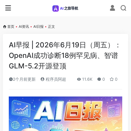
首页
•
AI资讯
•
AI日报
•
正文
AI早报 | 2026年6月19日（周五）：
OpenAI成功诊断18例罕见病、智谱
GLM-5.2开源登顶
2个月前更新
程序员阿超
11.6K
0
0