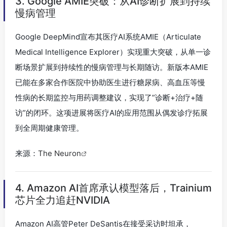
3. Google AMIE突破：从AI诊断扩展到持续
慢病管理
Google DeepMind宣布其医疗AI系统AMIE（Articulate
Medical Intelligence Explorer）实现重大突破，从单一诊
断场景扩展到持续性的慢病管理与长期随访。新版本AMIE
已能在多家合作医院中协助医生进行糖尿病、高血压等慢
性病的长期监控与用药调整建议，实现了”诊断+治疗+随
访”的闭环。这项进展将医疗AI的应用范围从偶发诊疗拓展
到全周期健康管理。
来源：
The Neuron
4. Amazon AI首席承认模型落后，Trainium
芯片全力追赶NVIDIA
Amazon AI高管Peter DeSantis在接受采访时坦承，