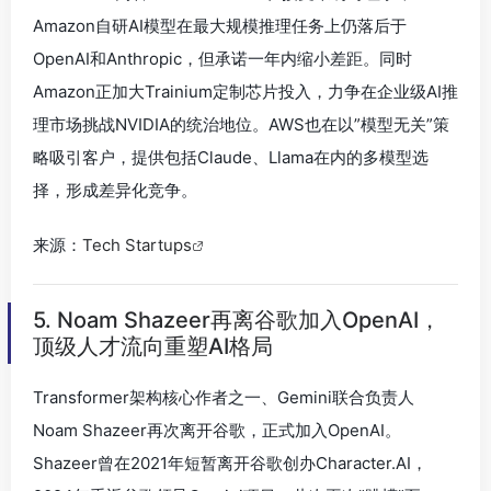
Amazon自研AI模型在最大规模推理任务上仍落后于
OpenAI和Anthropic，但承诺一年内缩小差距。同时
Amazon正加大Trainium定制芯片投入，力争在企业级AI推
理市场挑战NVIDIA的统治地位。AWS也在以”模型无关”策
略吸引客户，提供包括Claude、Llama在内的多模型选
择，形成差异化竞争。
来源：
Tech Startups
5. Noam Shazeer再离谷歌加入OpenAI，
顶级人才流向重塑AI格局
Transformer架构核心作者之一、Gemini联合负责人
Noam Shazeer再次离开谷歌，正式加入OpenAI。
Shazeer曾在2021年短暂离开谷歌创办Character.AI，