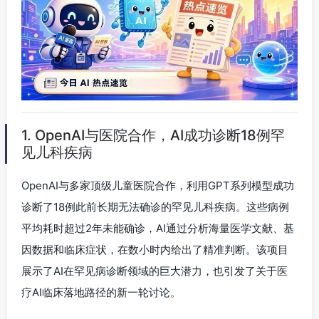
1. OpenAI与医院合作，AI成功诊断18例罕
见儿科疾病
OpenAI与多家顶级儿童医院合作，利用GPT系列模型成功
诊断了18例此前长期无法确诊的罕见儿科疾病。这些病例
平均耗时超过2年未能确诊，AI通过分析海量医学文献、基
因数据和临床症状，在数小时内给出了精准判断。该项目
展示了AI在罕见病诊断领域的巨大潜力，也引发了关于医
疗AI临床落地路径的新一轮讨论。