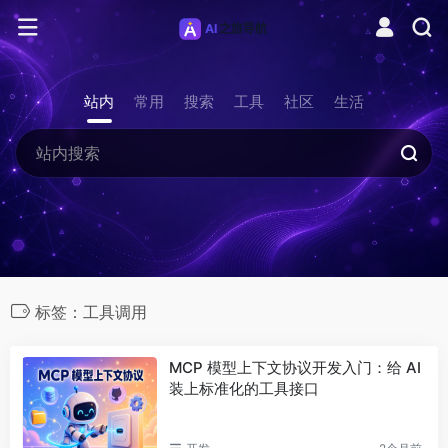
站内
常用
搜索
工具
社区
生活
标签：工具调用
MCP 模型上下文协议开发入门：给 AI
装上标准化的工具接口