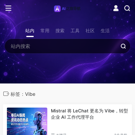
站内
常用
搜索
工具
社区
生活
标签：Vibe
Mistral 将 LeChat 更名为 Vibe，转型
企业 AI 工作代理平台