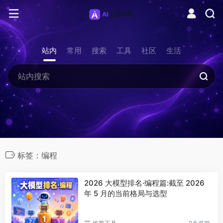
站内
常用
搜索
工具
社区
生活
标签：编程
2026 大模型排名·编程篇:截至 2026
年 5 月的当前格局与选型