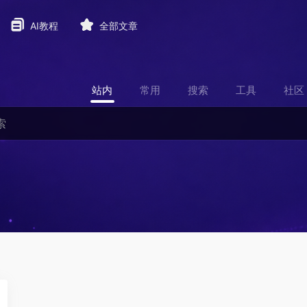
AI教程
全部文章
站内
常用
搜索
工具
社区