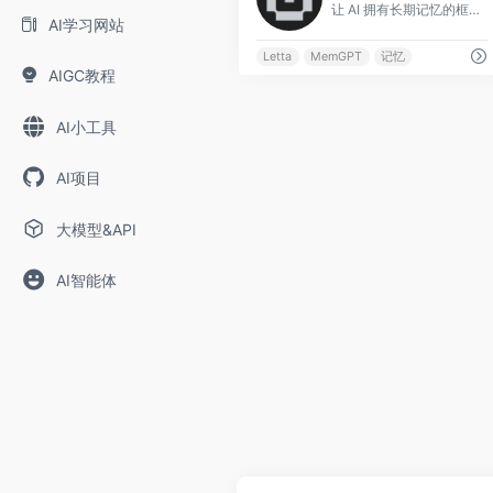
让 AI 拥有长期记忆的框架
AI学习网站
Letta
MemGPT
记忆
AIGC教程
AI小工具
AI项目
大模型&API
AI智能体