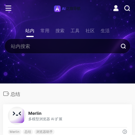
站内
常用
搜索
工具
社区
生活
总结
0
Merlin
多模型浏览器 AI 扩展
Merlin
总结
浏览器助手