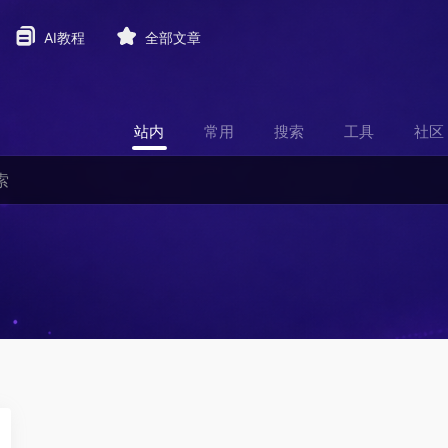
AI教程
全部文章
站内
常用
搜索
工具
社区