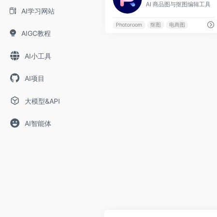
AI 商品图与抠图编辑工具
AI学习网站
Photoroom
抠图
电商图
AIGC教程
AI小工具
AI项目
大模型&API
AI智能体