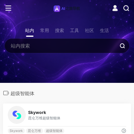
站内
常用
搜索
工具
社区
生活
超级智能体
0
Skywork
昆仑万维超级智能体
Skywork
昆仑万维
超级智能体