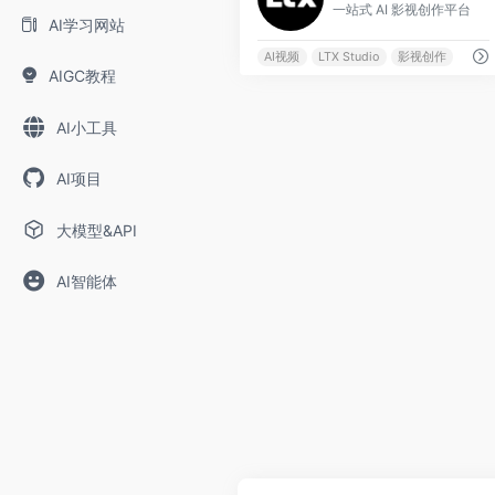
一站式 AI 影视创作平台
AI学习网站
AI视频
LTX Studio
影视创作
AIGC教程
AI小工具
AI项目
大模型&API
AI智能体