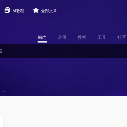
AI教程
全部文章
站内
常用
搜索
工具
社区