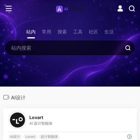
站内
常用
搜索
工具
社区
生活
AI设计
0
Lovart
AI 设计智能体
AI设计
Lovart
设计智能体