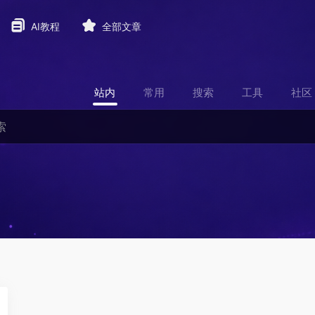
AI教程
全部文章
站内
常用
搜索
工具
社区