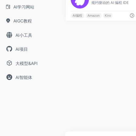
规约驱动的 AI 编程 IDE
AI学习网站
AI编程
Amazon
Kiro
AIGC教程
AI小工具
AI项目
大模型&API
AI智能体