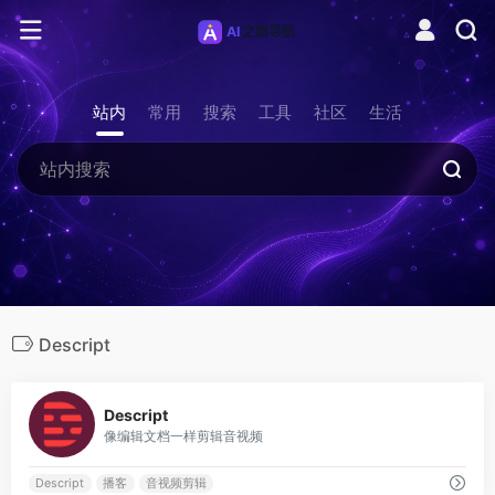
站内
常用
搜索
工具
社区
生活
Descript
0
Descript
像编辑文档一样剪辑音视频
Descript
播客
音视频剪辑