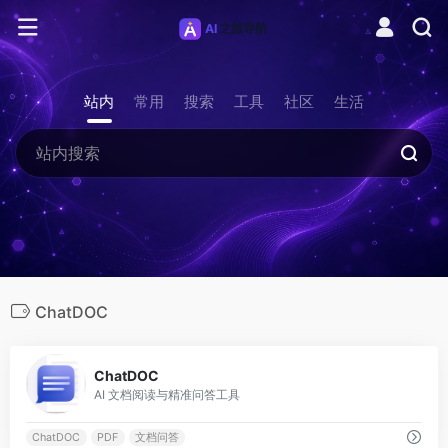
站内
常用
搜索
工具
社区
生活
ChatDOC
0
ChatDOC
AI 文档阅读与精准问答工具
ChatDOC
PDF
文档问答