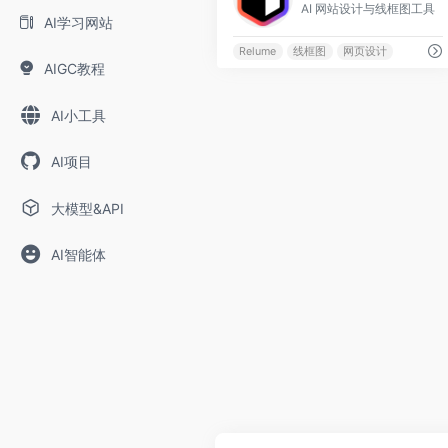
AI 网站设计与线框图工具
AI学习网站
Relume
线框图
网页设计
AIGC教程
AI小工具
AI项目
大模型&API
AI智能体