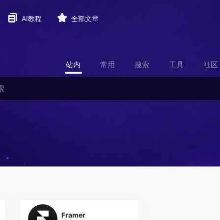
AI教程
全部文章
站内
常用
搜索
工具
社区
0
Framer