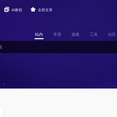
AI教程
全部文章
站内
常用
搜索
工具
社区