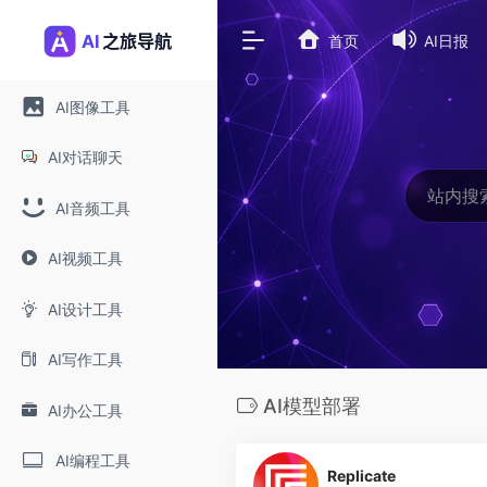
首页
AI日报
AI图像工具
AI对话聊天
AI音频工具
AI视频工具
AI设计工具
AI写作工具
AI模型部署
AI办公工具
0
AI编程工具
Replicate