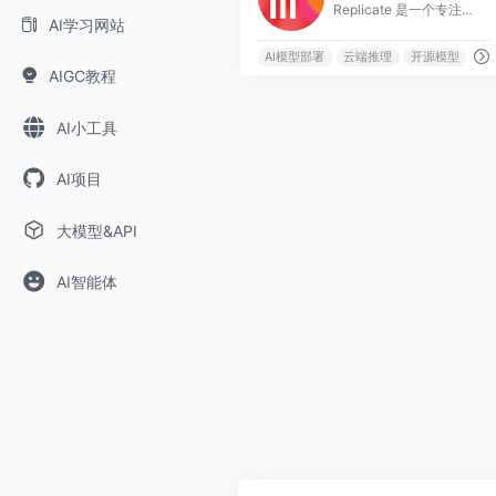
Replicate 是一个专注于开源 AI 模型的云端部署和 API 调用平台，用户可以通过简单的 API 调用或 Web 界面直接运行数千个开源 AI 模型，
AI学习网站
AI模型部署
云端推理
开源模型
AIGC教程
AI小工具
AI项目
大模型&API
AI智能体