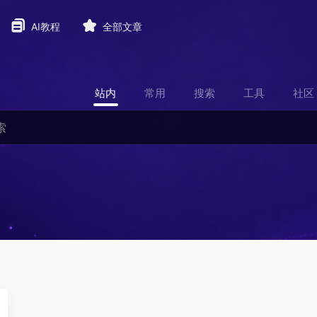
AI教程
全部文章
站内
常用
搜索
工具
社区