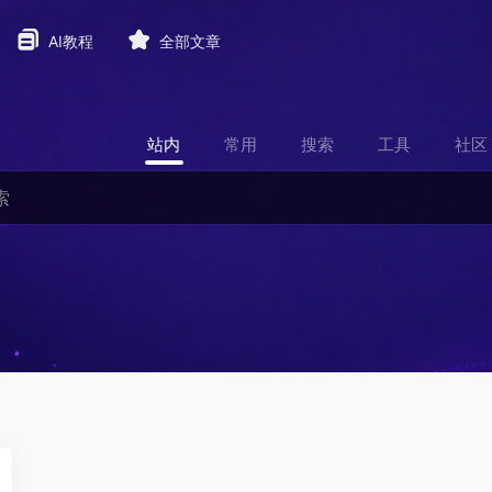
AI教程
全部文章
站内
常用
搜索
工具
社区