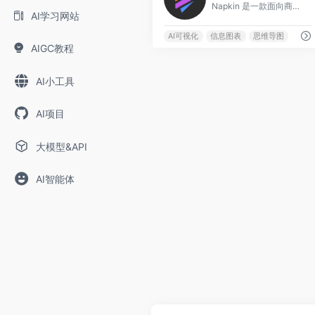
Napkin 是一款面向商业用户的 AI 视觉内容生成工具，核心功能是将文字内容自动转化为专业的信息图表、流程图、思维导图和数据可视化图形。
AI学习网站
AI可视化
信息图表
思维导图
AIGC教程
AI小工具
AI项目
大模型&API
AI智能体