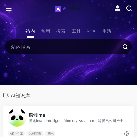
站内
常用
搜索
工具
社区
生活
AI知识库
0
腾讯ima
腾讯ima（Intelligent Memory Assistant）是腾讯公司推出的 AI 知识管理与智能问答平台，核心功能是帮助用户建立个人或团队的 AI
AI知识库
文档管理
腾讯