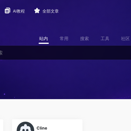
AI教程
全部文章
站内
常用
搜索
工具
社区
0
Cline