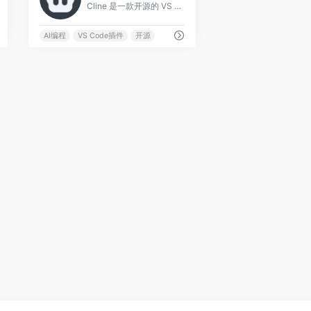
Cline 是一款开源的 VS Code AI 编程扩展，前身为 Claude Dev，由社区开发者主导维护。
AI编程
VS Code插件
开源