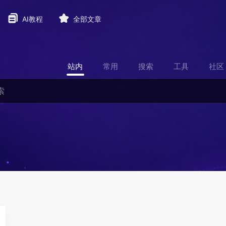
AI教程
全部文章
站内
常用
搜索
工具
社区