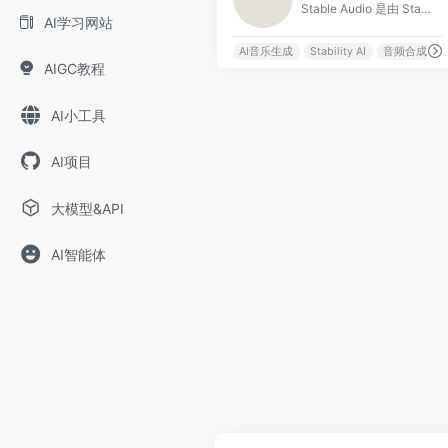
Stable Audio 是由 Stability AI 推出的 AI 音频与音乐生成平台，用户只需输入文字描述，即可在几秒内生成高质量的音乐片段或音效。
AI学习网站
AI音乐生成
Stability AI
音频合成
AIGC教程
AI小工具
AI项目
大模型&API
AI智能体