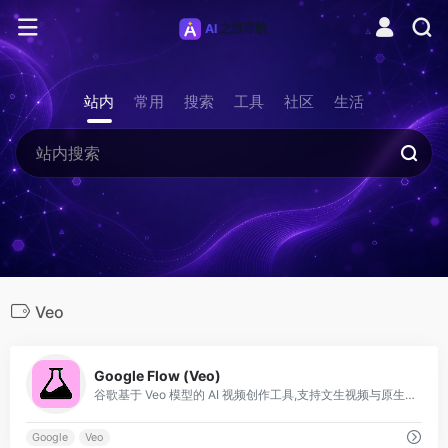
站内
常用
搜索
工具
社区
生活
Veo
0
Google Flow (Veo)
谷歌基于 Veo 模型的 AI 视频创作工具,支持文生视频与原生音频。
Google
Veo