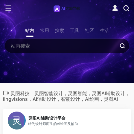
站内
常用
搜索
工具
社区
生活
灵图科技，灵图智能设计，灵图智能，灵图AI辅助设计，
lingvisions，AI辅助设计，智能设计，AI绘画，灵图AI
0
灵图AI辅助设计平台
转为设计师而生的AI绘画及辅助