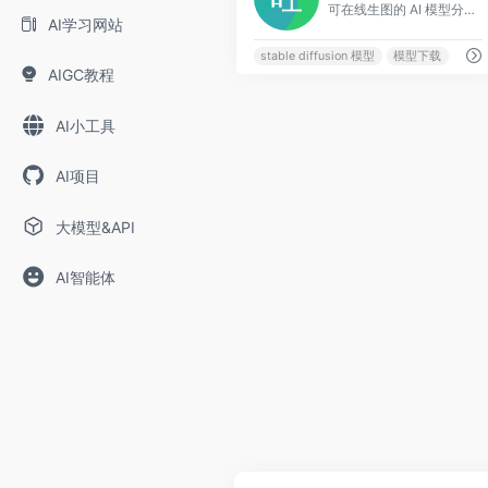
可在线生图的 AI 模型分享社区，还是免费的！
AI学习网站
stable diffusion 模型
模型下载
AIGC教程
AI小工具
AI项目
大模型&API
AI智能体