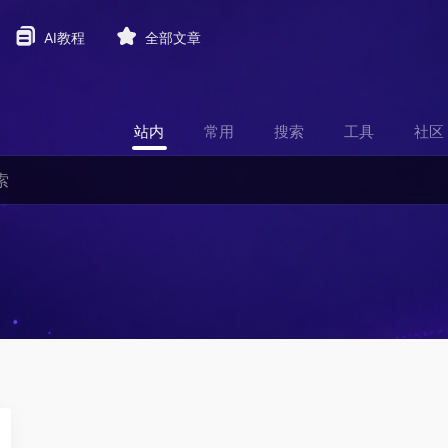
AI教程
全部文章
站内
常用
搜索
工具
社区