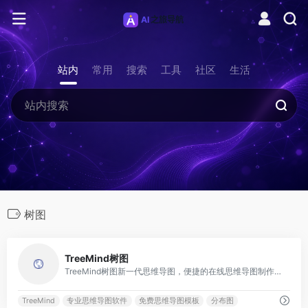
站内
常用
搜索
工具
社区
生活
树图
0
TreeMind树图
TreeMind树图新一代思维导图，便捷的在线思维导图制作软件，专业的思维导图工具，提供大量免费思维导图模板，轻松制作脑图、树形图、鱼骨图、组织架构图、时间轴、时间线等结构思维导图，助力高效梳理思维，激发灵感。
TreeMind
专业思维导图软件
免费思维导图模板
分布图